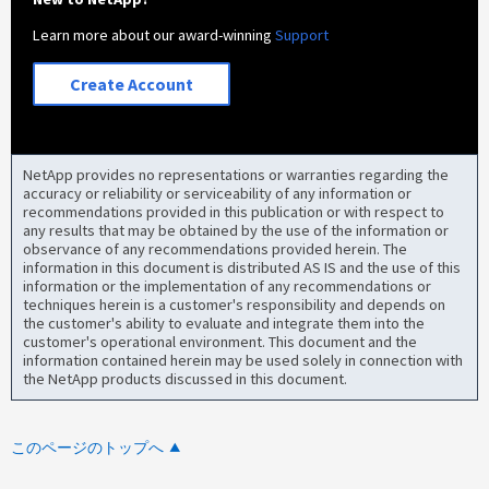
Learn more about our award-winning
Support
Create Account
NetApp provides no representations or warranties regarding the
accuracy or reliability or serviceability of any information or
recommendations provided in this publication or with respect to
any results that may be obtained by the use of the information or
observance of any recommendations provided herein. The
information in this document is distributed AS IS and the use of this
information or the implementation of any recommendations or
techniques herein is a customer's responsibility and depends on
the customer's ability to evaluate and integrate them into the
customer's operational environment. This document and the
information contained herein may be used solely in connection with
the NetApp products discussed in this document.
このページのトップへ