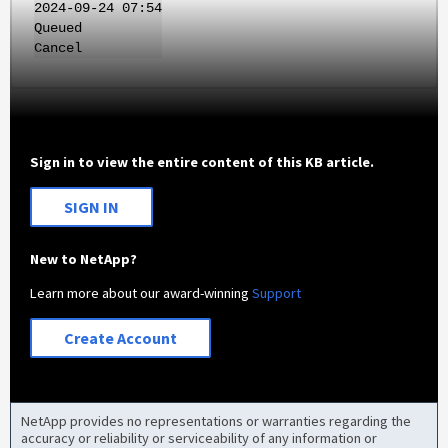
2024-09-24 07:54
Queued
Cancel
Sign in to view the entire content of this KB article.
SIGN IN
New to NetApp?
Learn more about our award-winning
Support
Create Account
NetApp provides no representations or warranties regarding the
accuracy or reliability or serviceability of any information or