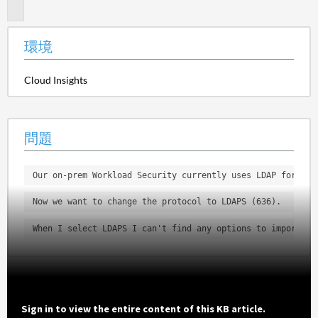
題
環境
Cloud Insights
問題
Our on-prem Workload Security currently uses LDAP for the
Now we want to change the protocol to LDAPS (636).
When I select LDAPS I can't find any options to import/in
Sign in to view the entire content of this KB article.