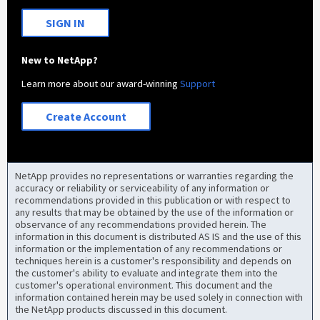
SIGN IN
New to NetApp?
Learn more about our award-winning
Support
Create Account
NetApp provides no representations or warranties regarding the
accuracy or reliability or serviceability of any information or
recommendations provided in this publication or with respect to
any results that may be obtained by the use of the information or
observance of any recommendations provided herein. The
information in this document is distributed AS IS and the use of this
information or the implementation of any recommendations or
techniques herein is a customer's responsibility and depends on
the customer's ability to evaluate and integrate them into the
customer's operational environment. This document and the
information contained herein may be used solely in connection with
the NetApp products discussed in this document.