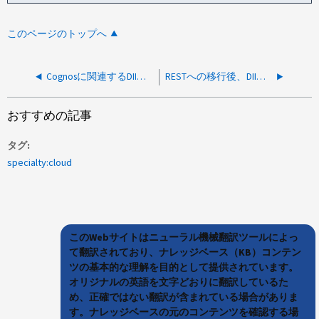
このページのトップへ
Cognosに関連するDIIインフラの変更によって、レポートやクエリへのアクセス方法が変わる場合がある
RESTへの移行後、DII管理ユニットの消費量が2倍になった
おすすめの記事
タグ
specialty:cloud
このWebサイトはニューラル機械翻訳ツールによっ
て翻訳されており、ナレッジベース（KB）コンテン
ツの基本的な理解を目的として提供されています。
オリジナルの英語を文字どおりに翻訳しているた
め、正確ではない翻訳が含まれている場合がありま
す。ナレッジベースの元のコンテンツを確認する場