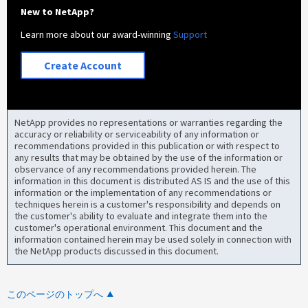
New to NetApp?
Learn more about our award-winning
Support
Create Account
NetApp provides no representations or warranties regarding the
accuracy or reliability or serviceability of any information or
recommendations provided in this publication or with respect to
any results that may be obtained by the use of the information or
observance of any recommendations provided herein. The
information in this document is distributed AS IS and the use of this
information or the implementation of any recommendations or
techniques herein is a customer's responsibility and depends on
the customer's ability to evaluate and integrate them into the
customer's operational environment. This document and the
information contained herein may be used solely in connection with
the NetApp products discussed in this document.
このページのトップへ