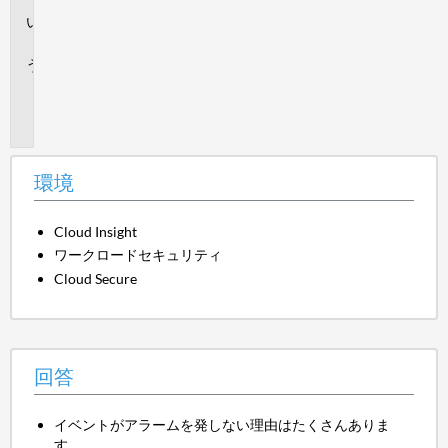
回
答
追
加
情
報
環境
Cloud Insight
ワークロードセキュリティ
Cloud Secure
回答
イベントがアラームを発しない理由はたくさんありま
す。