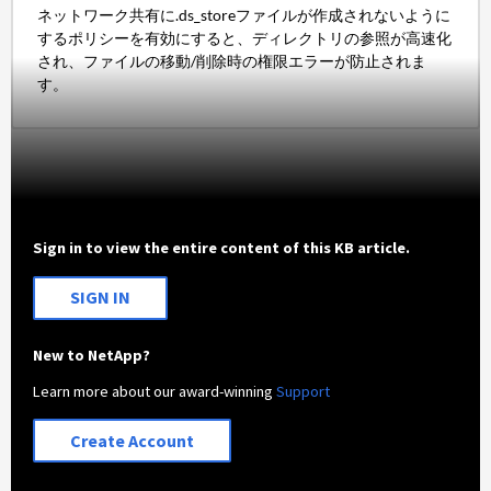
ネットワーク共有に.ds_storeファイルが作成されないように
するポリシーを有効にすると、ディレクトリの参照が高速化
され、ファイルの移動/削除時の権限エラーが防止されま
す。
Sign in to view the entire content of this KB article.
SIGN IN
New to NetApp?
Learn more about our award-winning
Support
Create Account