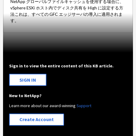
NetApp グローバルファイルキャッシュを使用する場合に、
vSphere ESXi ホスト内でディスク共有を High に設定する方
法これは、すべての GFC エッジサーバの導入に適用されま
す。
Sign in to view the entire content of this KB article.
SIGN IN
New to NetApp?
Learn more about our award-winning
Support
Create Account