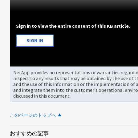
Sign in to view the entire content of this KB article.
SIGN IN
NetApp provides no representations or warranties regarding 
respect to any results that may be obtained by the use of 
and the use of this information or the implementation of a
and integrate them into the customer's operational envir
discussed in this document.
このページのトップへ
おすすめの記事