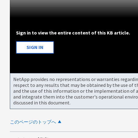
Sign in to view the entire content of this KB article.
SIGN IN
NetApp provides no representations or warranties regarding 
respect to any results that may be obtained by the use of 
and the use of this information or the implementation of a
and integrate them into the customer's operational envir
discussed in this document.
このページのトップへ