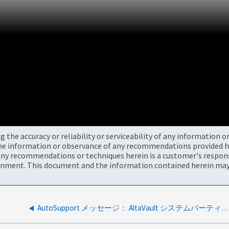
the accuracy or reliability or serviceability of any information 
the information or observance of any recommendations provided he
ny recommendations or techniques herein is a customer's responsi
onment. This document and the information contained herein may 
AutoSupport メッセージ： AltaVault システムパーティションがいっぱいです