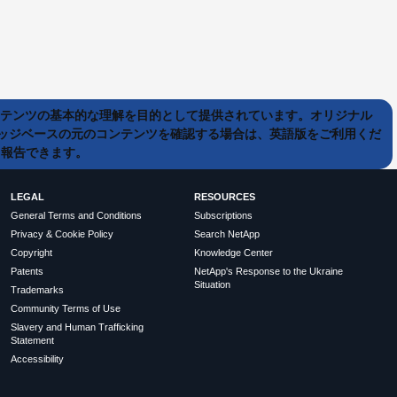
ンテンツの基本的な理解を目的として提供されています。オリジナル
ッジベースの元のコンテンツを確認する場合は、英語版をご利用くだ
て報告できます。
LEGAL
RESOURCES
General Terms and Conditions
Subscriptions
Privacy & Cookie Policy
Search NetApp
Copyright
Knowledge Center
Patents
NetApp's Response to the Ukraine
Situation
Trademarks
Community Terms of Use
Slavery and Human Trafficking
Statement
Accessibility