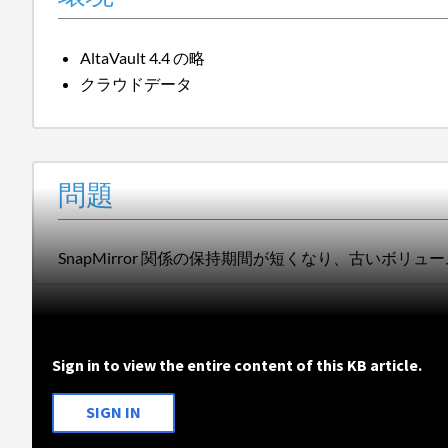
AltaVault 4.4 の略
クラウドデータ
問題
SnapMirror 関係の保持期間が短くなり、古いボ
Sign in to view the entire content of this KB article.
SIGN IN