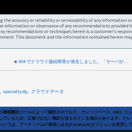
the accuracy or reliability or serviceability of any information 
the information or observance of any recommendations provided he
ny recommendations or techniques herein is a customer's responsi
onment. This document and the information contained herein may 
AVA でクラウド接続障害が発生しました。「サーバが何も返していません（ヘッダーなし、データなし）」、ステータス = ファイル「 busy 」– retry
specialty:dp
クラウドデータ
ラル機械翻訳ツールによって翻訳されており、ナレッジベース（KB）コ
しているため、正確ではない翻訳が含まれている場合があります。ナレ
いては、アーティクルの最後にある[Feedback]オプションを使用し