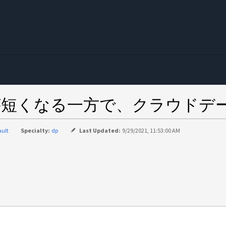
む
保持期間が短くなる一方で、クラウド
ault
Specialty:
dp
Last Updated:
9/29/2021, 11:53:00 AM