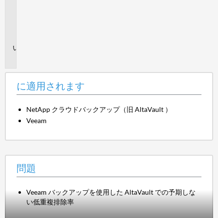
さ
れ
ま
す
問
題
に適用されます
NetApp クラウドバックアップ（旧 AltaVault ）
Veeam
問題
Veeam バックアップを使用した AltaVault での予期しな
い低重複排除率