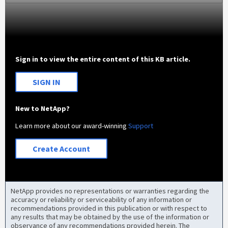
Sign in to view the entire content of this KB article.
SIGN IN
New to NetApp?
Learn more about our award-winning
Support
Create Account
NetApp provides no representations or warranties regarding the
accuracy or reliability or serviceability of any information or
recommendations provided in this publication or with respect to
any results that may be obtained by the use of the information or
observance of any recommendations provided herein. The