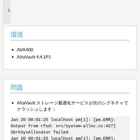
境
問
題
環境
AVA400
AltaVault 4.4.1P1
問題
AltaVault ストレージ最適化サービスが次のシグネチャで
クラッシュします：
Jan 20 00:01:25 localhost pm[1]: [pm.ERR]:
Output from rfsd: src/system-alloc.cc:427]
SbrkSysAllocator failed
Jan 20 00:01:25 localhost pm[1]: [pm.ERR]: