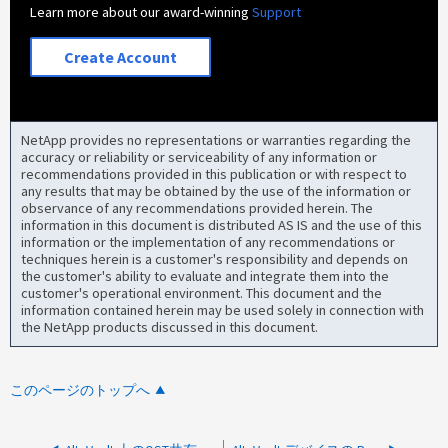
Learn more about our award-winning
Support
Create Account
NetApp provides no representations or warranties regarding the
accuracy or reliability or serviceability of any information or
recommendations provided in this publication or with respect to
any results that may be obtained by the use of the information or
observance of any recommendations provided herein. The
information in this document is distributed AS IS and the use of this
information or the implementation of any recommendations or
techniques herein is a customer's responsibility and depends on
the customer's ability to evaluate and integrate them into the
customer's operational environment. This document and the
information contained herein may be used solely in connection with
the NetApp products discussed in this document.
このページのトップへ