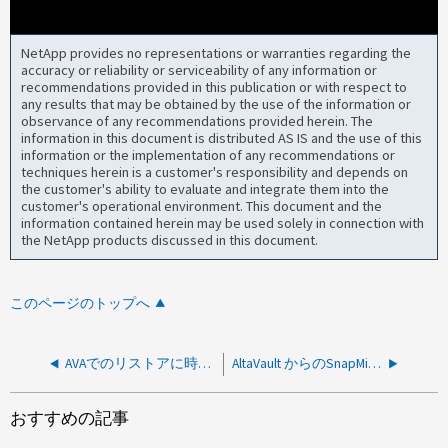
NetApp provides no representations or warranties regarding the
accuracy or reliability or serviceability of any information or
recommendations provided in this publication or with respect to
any results that may be obtained by the use of the information or
observance of any recommendations provided herein. The
information in this document is distributed AS IS and the use of this
information or the implementation of any recommendations or
techniques herein is a customer's responsibility and depends on
the customer's ability to evaluate and integrate them into the
customer's operational environment. This document and the
information contained herein may be used solely in connection with
the NetApp products discussed in this document.
このページのトップへ
AVAでのリストアに時間がかかり、CPU利用率が高い
AltaVault からのSnapMirrorリストアを開始できませんでした-タイムアウトしました
おすすめの記事