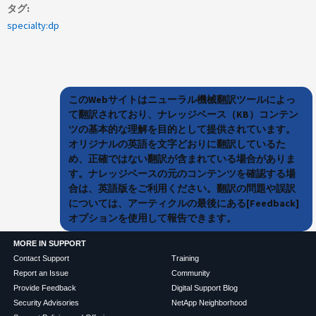
タグ
specialty:dp
このWebサイトはニューラル機械翻訳ツールによっ
て翻訳されており、ナレッジベース（KB）コンテン
ツの基本的な理解を目的として提供されています。
オリジナルの英語を文字どおりに翻訳しているた
め、正確ではない翻訳が含まれている場合がありま
す。ナレッジベースの元のコンテンツを確認する場
合は、英語版をご利用ください。翻訳の問題や誤訳
については、アーティクルの最後にある[Feedback]
オプションを使用して報告できます。
MORE IN SUPPORT
Contact Support
Training
Report an Issue
Community
Provide Feedback
Digital Support Blog
Security Advisories
NetApp Neighborhood