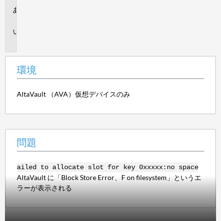
環
境
問
題
環境
AltaVault （AVA）仮想デバイスのみ
問題
ailed to allocate slot for key 0xxxxx:no space
AltaVault に「Block Store Error、F on filesystem」というエ
ラーが表示される