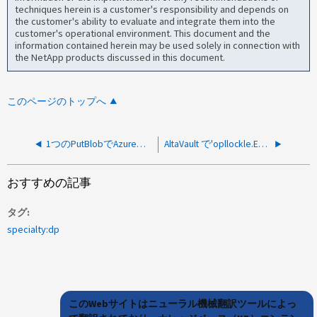
techniques herein is a customer's responsibility and depends on
the customer's ability to evaluate and integrate them into the
customer's operational environment. This document and the
information contained herein may be used solely in connection with
the NetApp products discussed in this document.
このページのトップへ
1つのPutBlobでAzureに送信されるファイル数またはデータ量
AltaVault で'opllockle.ERRの"オープン要求が失敗しました
おすすめの記事
タグ
specialty:dp
このWebサイトはニューラル機械翻訳ツールによっ