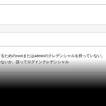
ためのrootまたはadminのクレデンシャルを持っていない。
いないか、誤ってログインクレデンシャル