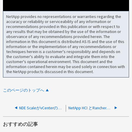
NetApp provides no representations or warranties regarding the
accuracy or reliability or serviceability of any information or
recommendations provided in this publication or with respect to
any results that may be obtained by the use of the information or
observance of any recommendations provided herein. The
information in this document is distributed AS IS and the use of this
information or the implementation of any recommendations or
techniques herein is a customer's responsibility and depends on
the customer's ability to evaluate and integrate them into the
customer's operational environment. This document and the
information contained herein may be used solely in connection with
the NetApp products discussed in this document.
このページのトップへ
NDE ScaleがvCenterのページに戻る
NetApp HCI とRancherのトラブルシューティング
おすすめの記事