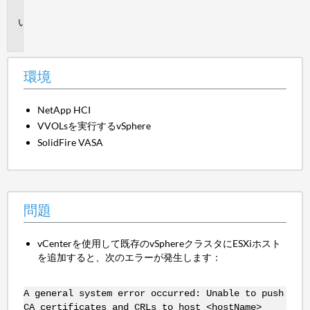
境
問
題
環境
NetApp HCI
VVOLsを実行するvSphere
SolidFire VASA
問題
vCenterを使用して既存のvSphereクラスタにESXiホスト
を追加すると、次のエラーが発生します：
A general system error occurred: Unable to push
CA certificates and CRLs to host <hostName>