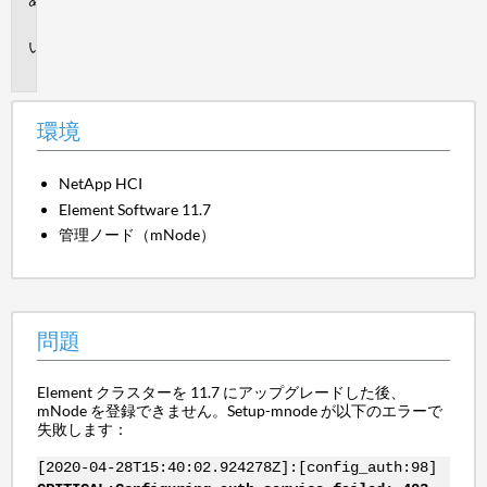
境
問
題
環境
NetApp HCI
Element Software 11.7
管理ノード（mNode）
問題
Element クラスターを 11.7 にアップグレードした後、
mNode を登録できません。Setup-mnode が以下のエラーで
失敗します：
[2020-04-28T15:40:02.924278Z]:[config_auth:98]