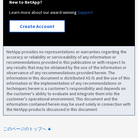
New to NetApp?
Learn more about our award-winning
Support
Create Account
NetApp provides no representations or warranties regarding the
accuracy or reliability or serviceability of any information or
recommendations provided in this publication or with respect to
any results that may be obtained by the use of the information or
observance of any recommendations provided herein. The
information in this document is distributed AS IS and the use of this
information or the implementation of any recommendations or
techniques herein is a customer's responsibility and depends on
the customer's ability to evaluate and integrate them into the
customer's operational environment. This document and the
information contained herein may be used solely in connection with
the NetApp products discussed in this document.
このページのトップへ