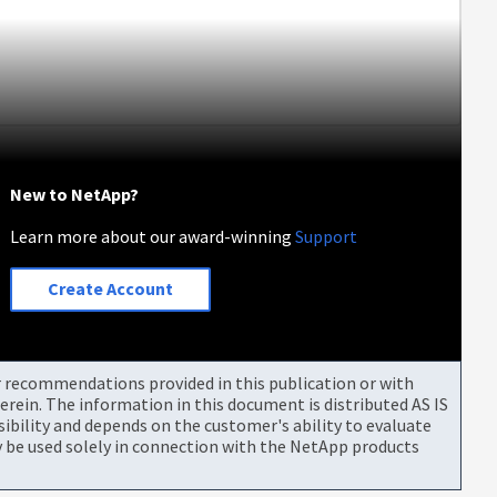
New to NetApp?
Learn more about our award-winning
Support
Create Account
or recommendations provided in this publication or with
rein. The information in this document is distributed AS IS
bility and depends on the customer's ability to evaluate
be used solely in connection with the NetApp products