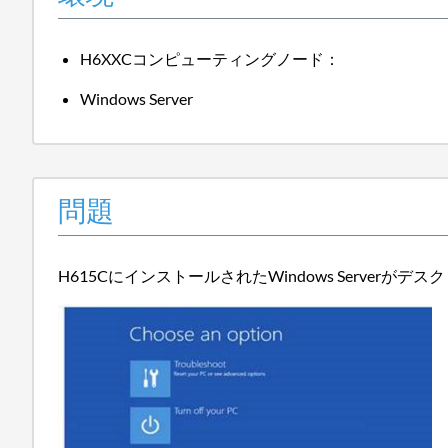
H6XXCコンピューティングノード：
Windows Server
問題
H615CにインストールされたWindows Server