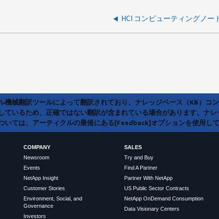
ラル機械翻訳ツールによって翻訳されており、ナレッジベース（KB）コ
しているため、正確ではない翻訳が含まれている場合があります。ナレ
いては、アーティクルの最後にある[Feedback]オプションを使用し
COMPANY
SALES
Newsroom
Try and Buy
Events
Find A Partner
NetApp Insight
Partner With NetApp
Customer Stories
US Public Sector Contracts
Environment, Social, and
NetApp OnDemand Consumption
Governance
Data Visionary Centers
Investors