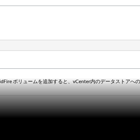
idFire ボリュームを追加すると、vCenter内のデータストア