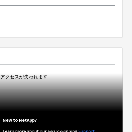
へのアクセスが失われます
New to NetApp?
Learn more about our award-winning
Support