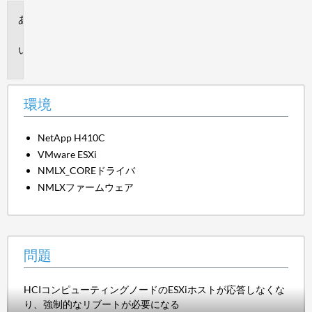
環
境
問
題
環境
NetApp H410C
VMware ESXi
NMLX_COREドライバ
NMLXファームウェア
問題
HCIコンピューティングノードのESXiホストが応答しなくな
り、強制的なリブートが必要になる