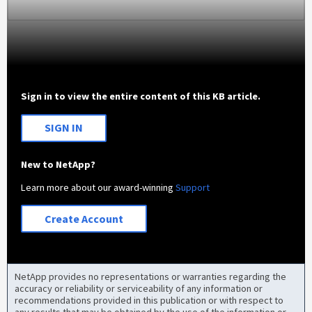
Sign in to view the entire content of this KB article.
SIGN IN
New to NetApp?
Learn more about our award-winning
Support
Create Account
NetApp provides no representations or warranties regarding the
accuracy or reliability or serviceability of any information or
recommendations provided in this publication or with respect to