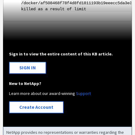
/docker/af508468f78f4d8fd1811193b19eeecc5da3e3b
killed as a result of limit
Sign in to view the entire content of this KB article.
SIGN IN
New to NetApp?
Learn more about our award-winning
Support
Create Account
NetApp provides no representations or warranties regarding the