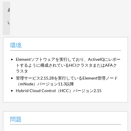
環
境
問
題
環境
Elementソフトウェアを実行しており、ActiveIQにレポー
トするように構成されているHCIクラスタまたはAFAク
ラスタ
管理サービス2.15.28を実行しているElement管理ノード
（mNode）バージョン11.3以降
Hybrid Cloud Control（HCC）バージョン2.15
問題