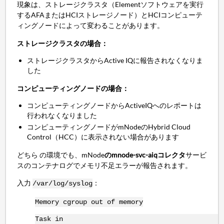
現象は、ストレージクラスタ（Elementソフトウェアを実行
するAFAまたはHCIストレージノード）とHCIコンピューテ
ィングノードによって変わることがあります。
ストレージクラスタの場合：
ストレージクラスタからActive IQに報告されなくなりま
した
コンピューティングノードの場合：
コンピューティングノードからActiveIQへのレポートは
行われなくなりました
コンピューティングノードがmNodeのHybrid Cloud
Control（HCC）に表示されない場合があります
どちら の環境でも、mNode
のmnode-svc-aiqコレクタ
サービ
スのコンテナログでメモリ不足エラーが報告されます。
入力
：
/var/log/syslog
Memory cgroup out of memory
Task in