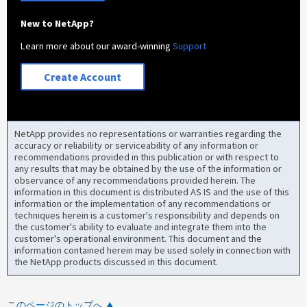
New to NetApp?
Learn more about our award-winning
Support
Create Account
NetApp provides no representations or warranties regarding the
accuracy or reliability or serviceability of any information or
recommendations provided in this publication or with respect to
any results that may be obtained by the use of the information or
observance of any recommendations provided herein. The
information in this document is distributed AS IS and the use of this
information or the implementation of any recommendations or
techniques herein is a customer's responsibility and depends on
the customer's ability to evaluate and integrate them into the
customer's operational environment. This document and the
information contained herein may be used solely in connection with
the NetApp products discussed in this document.
このページのトップへ