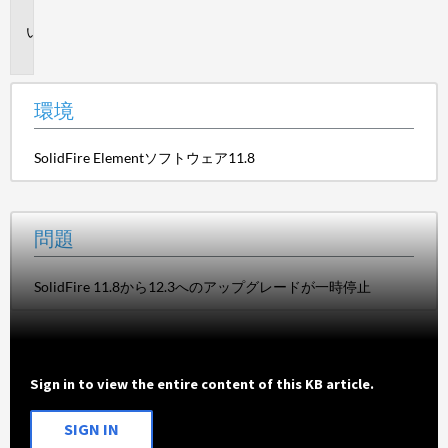
境
問
題
環境
SolidFire Elementソフトウェア11.8
問題
SolidFire 11.8から12.3へのアップグレードが一時停止
Sign in to view the entire content of this KB article.
SIGN IN