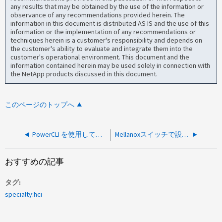
any results that may be obtained by the use of the information or
observance of any recommendations provided herein. The
information in this document is distributed AS IS and the use of this
information or the implementation of any recommendations or
techniques herein is a customer's responsibility and depends on
the customer's ability to evaluate and integrate them into the
customer's operational environment. This document and the
information contained herein may be used solely in connection with
the NetApp products discussed in this document.
このページのトップへ
PowerCLI を使用して複数のコンピューティングノードアセットを HCC に追加する方法
Mellanoxスイッチで設定をバックアップおよびリストアする方法
おすすめの記事
タグ
specialty:hci