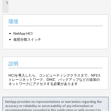
説
明
環境
NetApp HCI
仮想分散スイッチ
説明
HCIを導入したら、コンピューティングクラスタで、NFSス
トレージネットワーク、DMZ、バックアップなどの追加の
ネットワークにアクセスする必要があります
NetApp provides no representations or warranties regarding the
accuracy or reliability or serviceability of any information or
recommendations provided in this publication or with respect to