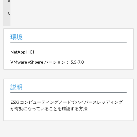
境
説
明
環境
NetApp HCI
VMware vShpere バージョン： 5.5-7.0
説明
ESXi コンピューティングノードでハイパースレッディング
が有効になっていることを確認する方法