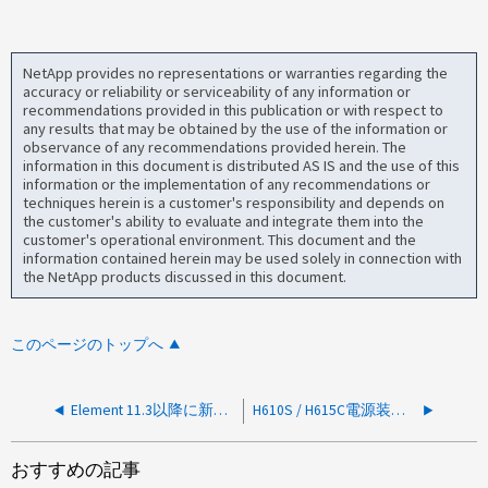
NetApp provides no representations or warranties regarding the
accuracy or reliability or serviceability of any information or
recommendations provided in this publication or with respect to
any results that may be obtained by the use of the information or
observance of any recommendations provided herein. The
information in this document is distributed AS IS and the use of this
information or the implementation of any recommendations or
techniques herein is a customer's responsibility and depends on
the customer's ability to evaluate and integrate them into the
customer's operational environment. This document and the
information contained herein may be used solely in connection with
the NetApp products discussed in this document.
このページのトップへ
Element 11.3以降に新しいmNodeを導入する方法
H610S / H615C電源装置の交換に適したパーツ番号を確認する方法
おすすめの記事