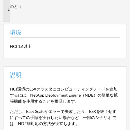
境
のとう
説
明
環境
HCI 1.6以上
説明
HCI環境のESXクラスタにコンピューティングノードを追加
するには、NetApp Deployment Engine（NDE）の簡単な拡
張機能を使用することを推奨します。
ただし、Easy Scaleがエラーで失敗したり、ESXを終了せず
にすべての手順を実行したい場合など、一部のシナリオ で
は、NDE非対応の方法が役立ちます。