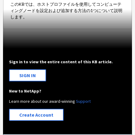
このKBでは、ホストプロファイルを使用してコンピューテ
ィングノードを設定および追加する方法の1つについて説明
します。
Sign in to view the entire content of this KB article.
SIGN IN
New to NetApp?
Learn more about our award-winning
Support
Create Account