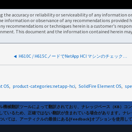
the accuracy or reliability or serviceability of any information 
the information or observance of any recommendations provided he
ny recommendations or techniques herein is a customer's responsi
onment. This document and the information contained herein may 
H610C / H615CノードでNetApp HCI マシンのチェックエラーが発生しました
nt OS
product-categories:netapp-hci
SolidFire Element OS
spe
ラル機械翻訳ツールによって翻訳されており、ナレッジベース（KB）コ
しているため、正確ではない翻訳が含まれている場合があります。ナレ
いては、アーティクルの最後にある[Feedback]オプションを使用し