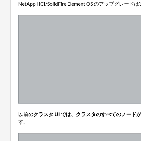
NetApp HCI/SolidFire Element OS の
以前
のクラスタ UI では、クラスタのすべてのノード
す。