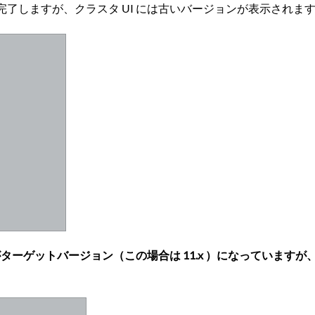
アップグレードは完了しますが、クラスタ UI には古いバージョンが表示されま
がターゲットバージョン（この場合は 11.x ）になっていま