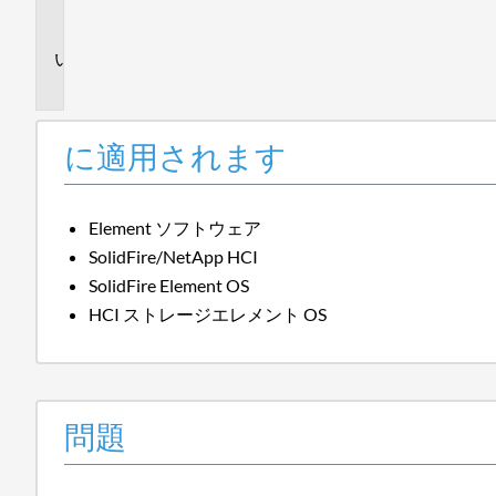
ま
す
問
題
に適用されます
Element ソフトウェア
SolidFire/NetApp HCI
SolidFire Element OS
HCI ストレージエレメント OS
問題