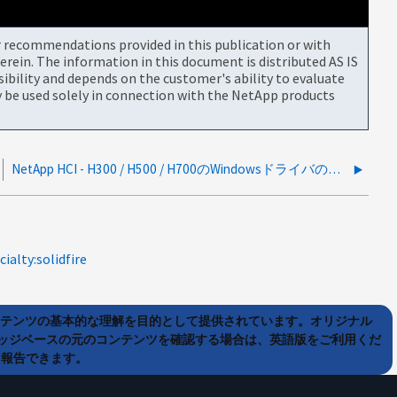
or recommendations provided in this publication or with
rein. The information in this document is distributed AS IS
bility and depends on the customer's ability to evaluate
be used solely in connection with the NetApp products
NetApp HCI - H300 / H500 / H700のWindowsドライバのダウンロード先
cialty:solidfire
ンテンツの基本的な理解を目的として提供されています。オリジナル
ッジベースの元のコンテンツを確認する場合は、英語版をご利用くだ
て報告できます。