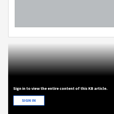
Sign in to view the entire content of this KB article.
SIGN IN