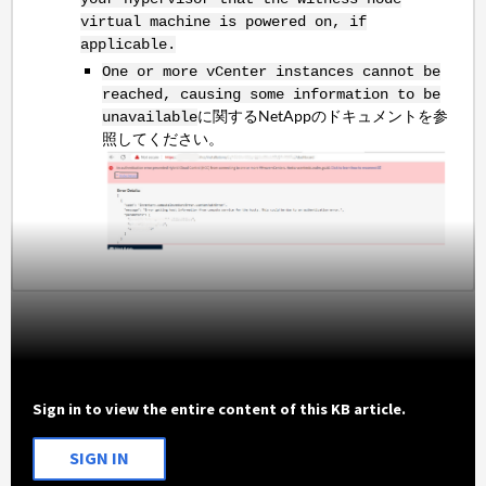
virtual machine is powered on, if
applicable.
One or more vCenter instances cannot be
reached, causing some information to be
に関するNetAppのドキュメントを参
unavailable
照してください。
Sign in to view the entire content of this KB article.
SIGN IN