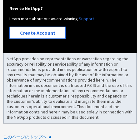
New to NetApp?
Learn more about our award-winning
Support
Create Account
NetApp provides no representations or warranties regarding the
accuracy or reliability or serviceability of any information or
recommendations provided in this publication or with respect to
any results that may be obtained by the use of the information or
observance of any recommendations provided herein. The
information in this document is distributed AS IS and the use of this
information or the implementation of any recommendations or
techniques herein is a customer's responsibility and depends on
the customer's ability to evaluate and integrate them into the
customer's operational environment. This document and the
information contained herein may be used solely in connection with
the NetApp products discussed in this document.
このページのトップへ