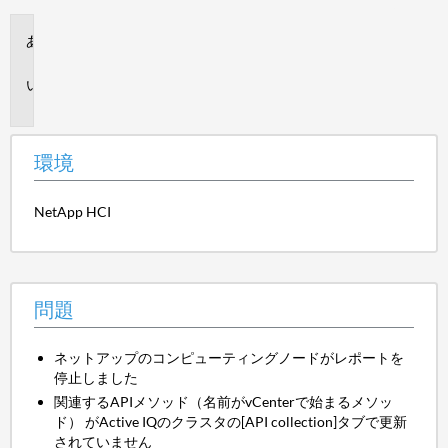
環
境
問
題
環境
NetApp HCI
問題
ネットアップのコンピューティングノードがレポートを
停止しました
関連するAPIメソッド（名前がvCenterで始まるメソッ
ド） がActive IQのクラスタの[API collection]タブで更新
されていません