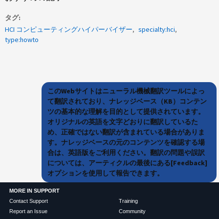
タグ
HCI コンピューティングハイパーバイザー
specialty:hci
type:howto
このWebサイトはニューラル機械翻訳ツールによっ
て翻訳されており、ナレッジベース（KB）コンテン
ツの基本的な理解を目的として提供されています。
オリジナルの英語を文字どおりに翻訳しているた
め、正確ではない翻訳が含まれている場合がありま
す。ナレッジベースの元のコンテンツを確認する場
合は、英語版をご利用ください。翻訳の問題や誤訳
については、アーティクルの最後にある[Feedback]
オプションを使用して報告できます。
MORE IN SUPPORT
Contact Support
Training
Report an Issue
Community