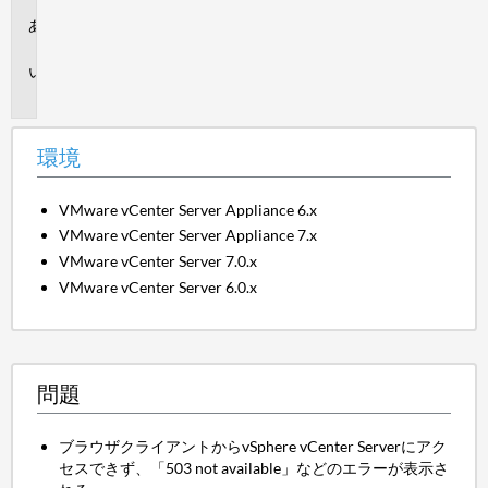
環
境
問
題
環境
VMware vCenter Server Appliance 6.x
VMware vCenter Server Appliance 7.x
VMware vCenter Server 7.0.x
VMware vCenter Server 6.0.x
問題
ブラウザクライアントからvSphere vCenter Serverにアク
セスできず、「503 not available」などのエラーが表示さ