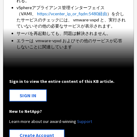
れる。
vSphereアプライアンス管理インターフェイス
（VAMI、
https://vcenter_ip_or_fqdn:5480経由
）を介し
たサービスのチェックには、 vmware-vxpd と、実行され
ていないその他の必要なサービスが表示されます。
サーバを再起動しても、問題は解決されません。
エラーは vmware-vpxd およびその他のサービスが応答
しないことに関連しています
Sign in to view the entire content of this KB article.
SIGN IN
New to NetApp?
Learn more about our award-winning
Support
Create Account