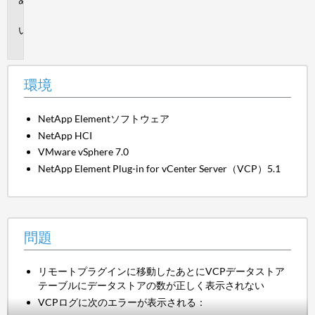
境
問
題
環境
NetApp Elementソフトウェア
NetApp HCI
VMware vSphere 7.0
NetApp Element Plug-in for vCenter Server（VCP）5.1
問題
リモートプラグインに移動したあとにVCPデータストア
テーブルにデータストアの数が正しく表示されない
VCPログに次のエラーが表示される：