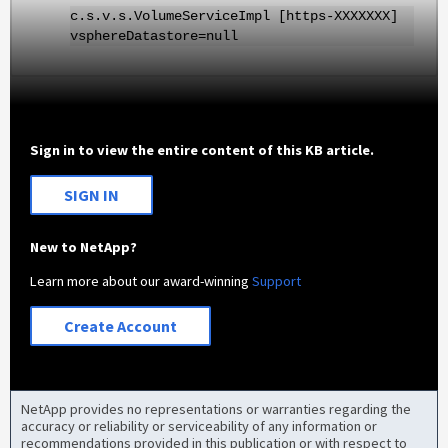
c.s.v.s.VolumeServiceImpl [https-XXXXXXX]
vsphereDatastore=null
Sign in to view the entire content of this KB article.
SIGN IN
New to NetApp?
Learn more about our award-winning
Support
Create Account
NetApp provides no representations or warranties regarding the
accuracy or reliability or serviceability of any information or
recommendations provided in this publication or with respect to