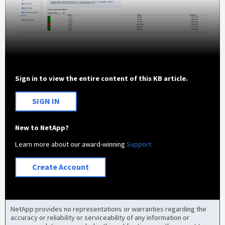
Sign in to view the entire content of this KB article.
SIGN IN
New to NetApp?
Learn more about our award-winning
Support
Create Account
NetApp provides no representations or warranties regarding the
accuracy or reliability or serviceability of any information or