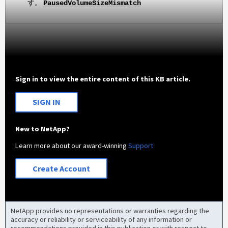
す。
PausedVolumeSizeMismatch
Sign in to view the entire content of this KB article.
SIGN IN
New to NetApp?
Learn more about our award-winning
Support
Create Account
NetApp provides no representations or warranties regarding the
accuracy or reliability or serviceability of any information or