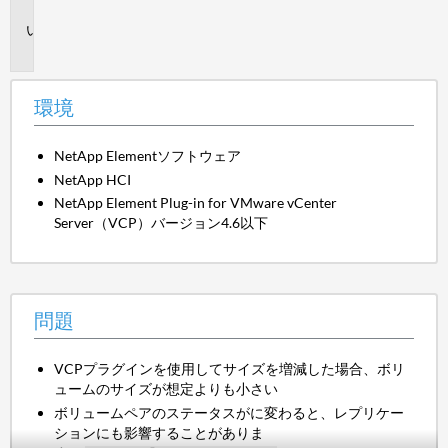
境
問
題
環境
NetApp Elementソフトウェア
NetApp HCI
NetApp Element Plug-in for VMware vCenter
Server（VCP）バージョン4.6以下
問題
VCPプラグインを使用してサイズを増減した場合、ボリ
ュームのサイズが想定よりも小さい
ボリュームペアのステータスがに変わると、レプリケー
ションにも影響することがありま