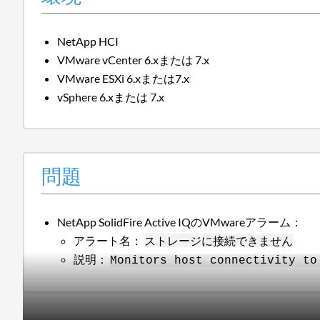
NetApp HCI
VMware vCenter 6.xまたは 7.x
VMware ESXi 6.xまたは7.x
vSphere 6.xまたは 7.x
問題
NetApp SolidFire Active IQのVMwareアラーム：
アラート名：
ストレージに接続できません
説明：
Monitors host connectivity to