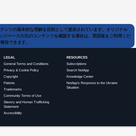
ンテンツの基本的な理解を目的として提供されています。オリジナル
ッジベースの元のコンテンツを確認する場合は、英語版をご利用くだ
て報告できます。
LEGAL
RESOURCES
General Terms and Conditions
Subscriptions
Privacy & Cookie Policy
Search NetApp
Copyright
Knowledge Center
Patents
NetApp's Response to the Ukraine
Situation
Trademarks
Community Terms of Use
Slavery and Human Trafficking
Statement
Accessibility