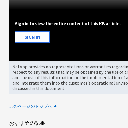
Sign in to view the entire content of this KB article.
SIGN IN
NetApp provides no representations or warranties regarding 
respect to any results that may be obtained by the use of 
and the use of this information or the implementation of a
and integrate them into the customer's operational envir
discussed in this document.
このページのトップへ
おすすめの記事