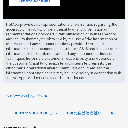
Create Account
NetApp provides no representations or warranties regarding the
accuracy or reliability or serviceability of any information or
recommendations provided in this publication or with respect to
any results that may be obtained by the use of the information or
observance of any recommendations provided herein. The
information in this document is distributed AS IS and the use of this
information or the implementation of any recommendations or
techniques herein is a customer's responsibility and depends on
the customer's ability to evaluate and integrate them into the
customer's operational environment. This document and the
information contained herein may be used solely in connection with
the NetApp products discussed in this document.
このページのトップへ
NetApp HCIのBMCにSSL証明書をインストールする方法
IPMI の自己署名証明書を再生成する方法