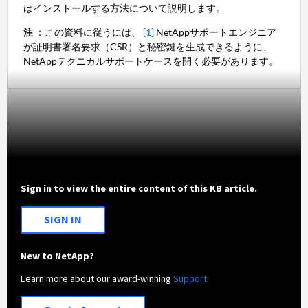
はインストールする方法について説明します。
注
：この資料に従うには、
[1]
NetAppサポートエンジニア
が証明書署名要求（CSR）と秘密鍵を生成できるように、
NetAppテクニカルサポートケースを開く必要があります。
Sign in to view the entire content of this KB article.
SIGN IN
New to NetApp?
Learn more about our award-winning
Support