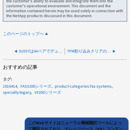
the customer's ability to evaluate and integrate them into the
customer's operational environment. This document and the
information contained herein may be used solely in connection with
the NetApp products discussed in this document.
このページのトップへ
SU597はHAペアでデュアルノードパニックとシステムの停止を引き起こしますか
TPM割り込みクリアの失敗によりONTAPパニックが発生する
おすすめの記事
タグ
1016414
FAS3200シリーズ
product-categories:fas-systems
specialty:legacy
V3200シリーズ
このWebサイトはニューラル機械翻訳ツールによっ
て翻訳されており、ナレッジベース（KB）コンテン