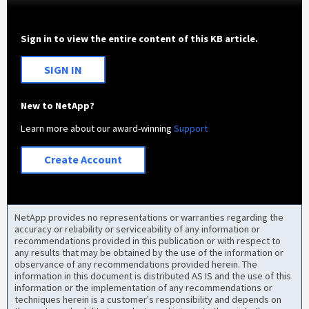
Sign in to view the entire content of this KB article.
SIGN IN
New to NetApp?
Learn more about our award-winning
Support
Create Account
NetApp provides no representations or warranties regarding the
accuracy or reliability or serviceability of any information or
recommendations provided in this publication or with respect to
any results that may be obtained by the use of the information or
observance of any recommendations provided herein. The
information in this document is distributed AS IS and the use of this
information or the implementation of any recommendations or
techniques herein is a customer's responsibility and depends on