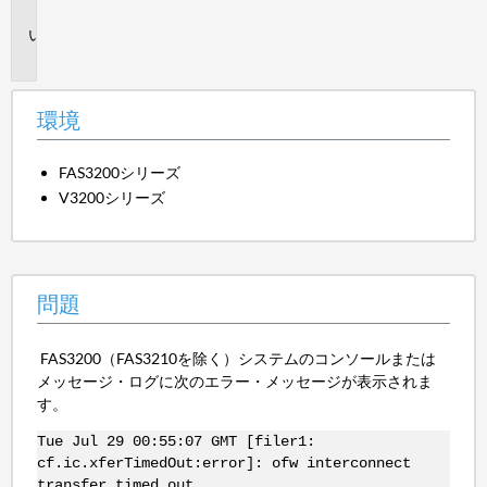
境
問
題
環境
FAS3200シリーズ
V3200シリーズ
問題
FAS3200（FAS3210を除く）システムのコンソールまたは
メッセージ・ログに次のエラー・メッセージが表示されま
す。
Tue Jul 29 00:55:07 GMT [filer1:
cf.ic.xferTimedOut:error]: ofw interconnect
transfer timed out