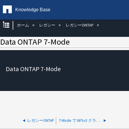
Knowledge Base
グローバル階層を展開/折りたたむ
ホーム
レガシー
レガシーONTAP
Data ONTAP 7-Mode
Data ONTAP 7-Mode
レガシーONTAP
7-Mode で NFSv3 クライアントの「 f 」コマンドがハングします