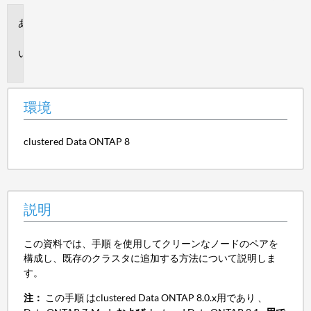
環
境
説
明
環境
clustered Data ONTAP 8
説明
この資料では、手順 を使用してクリーンなノードのペアを
構成し、既存のクラスタに追加する方法について説明しま
す。
注：
この手順 はclustered Data ONTAP 8.0.x用であり 、