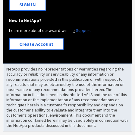
SIGN IN
New to NetApp?
Learn more about our award-winning
Support
Create Account
NetApp provides no representations or warranties regarding the
accuracy or reliability or serviceability of any information or
recommendations provided in this publication or with respect to
any results that may be obtained by the use of the information or
observance of any recommendations provided herein. The
information in this document is distributed AS IS and the use of this
information or the implementation of any recommendations or
techniques herein is a customer's responsibility and depends on
the customer's ability to evaluate and integrate them into the
customer's operational environment. This document and the
information contained herein may be used solely in connection with
the NetApp products discussed in this document.