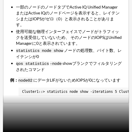
一部のノードのノードタブでActive IQ Unified Manager
またはActive IQのノードページを表示すると、レイテン
シまたはIOPSがゼロ（0）と表示されることがありま
す。
使用可能な物理インターフェイスでノードがトラフィッ
クを送受信していないため、 そのノードのIOPSはUnified
Managerに0と表示されています。
ノードの処理数、バイト数、レ
statistics node show
イテンシが0
showブランクでフィルタリング
qos statistics
-node
されたコマンド
例：
にデータLIFがないためIOPSが0になっています
node02
Cluster1::> statistics node show -iterations 5 Cluste