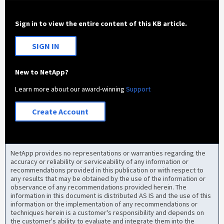
Sign in to view the entire content of this KB article.
SIGN IN
New to NetApp?
Learn more about our award-winning
Support
Create Account
NetApp provides no representations or warranties regarding the
accuracy or reliability or serviceability of any information or
recommendations provided in this publication or with respect to
any results that may be obtained by the use of the information or
observance of any recommendations provided herein. The
information in this document is distributed AS IS and the use of this
information or the implementation of any recommendations or
techniques herein is a customer's responsibility and depends on
the customer's ability to evaluate and integrate them into the