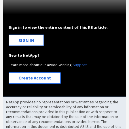
Sign in to view the entire content of this KB article.
SIGN IN
New to NetApp?
Learn more about our award-winning
Support
Create Account
NetApp provides no representations or warranties regarding the
accuracy or reliability or serviceability of any information or
recommendations provided in this publication or with respect to
any results that may be obtained by the use of the information or
observance of any recommendations provided herein. The
information in this document is distributed AS IS and the use of this