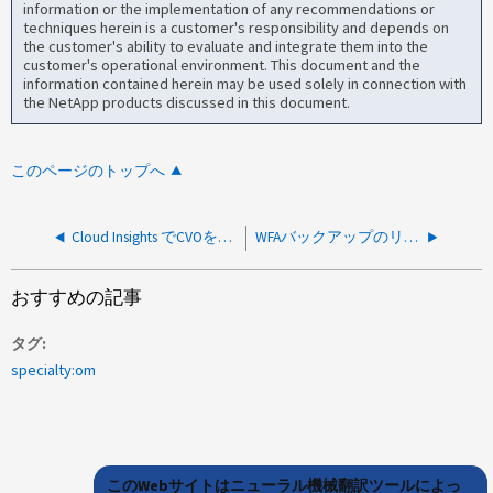
information or the implementation of any recommendations or
techniques herein is a customer's responsibility and depends on
the customer's ability to evaluate and integrate them into the
customer's operational environment. This document and the
information contained herein may be used solely in connection with
the NetApp products discussed in this document.
このページのトップへ
Cloud Insights でCVOを追加中にエラーが発生しました：証明書の開始日が現在の日付よりあとになっています
WFAバックアップのリストアが「Failed restoring 'wfa_V4.2.0.0.1"」というエラーで失敗しました。
おすすめの記事
タグ
specialty:om
このWebサイトはニューラル機械翻訳ツールによっ