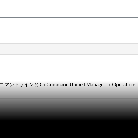
と OnCommand Unified Manager （ Operatio