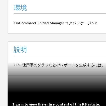
環境
OnCommand Unified Manager コアパッケージ 5.x
説明
CPU 使用率のグラフなどのレポートを生成するには、コマンドライン
Sign in to view the entire content of this KB article.