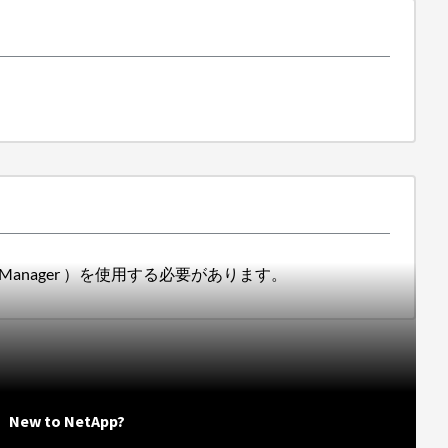
ns Manager ）を使用する必要があります。
New to NetApp?