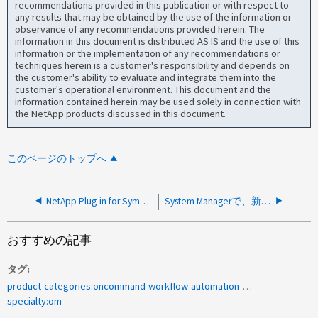
recommendations provided in this publication or with respect to
any results that may be obtained by the use of the information or
observance of any recommendations provided herein. The
information in this document is distributed AS IS and the use of this
information or the implementation of any recommendations or
techniques herein is a customer's responsibility and depends on
the customer's ability to evaluate and integrate them into the
customer's operational environment. This document and the
information contained herein may be used solely in connection with
the NetApp products discussed in this document.
このページのトップへ
NetApp Plug-in for Symantec NetBackup 2.0.1 Serviceが起動しません
System Managerで、新しいSnapMirrorの作成が失敗する
おすすめの記事
タグ
product-categories:oncommand-workflow-automation-wfa
specialty:om