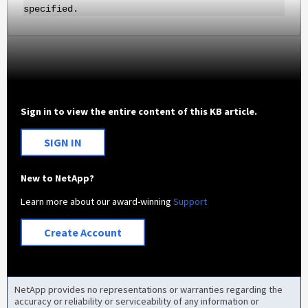
specified.
Sign in to view the entire content of this KB article.
SIGN IN
New to NetApp?
Learn more about our award-winning
Support
Create Account
NetApp provides no representations or warranties regarding the
accuracy or reliability or serviceability of any information or