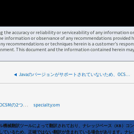
the accuracy or reliability or serviceability of any information 
the information or observance of any recommendations provided he
ny recommendations or techniques herein is a customer's responsi
onment. This document and the information contained herein may 
Javaのバージョンがサポートされていないため、OCSM 3.1.3のインストールに失敗しました
product-categories:oncommand-system-manager<a>OCSMの2つの機能</a>
specialty:om
ラル機械翻訳ツールによって翻訳されており、ナレッジベース（KB）コ
しているため、正確ではない翻訳が含まれている場合があります。ナレ