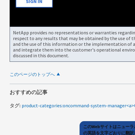
SIGN IN
NetApp provides no representations or warranties regarding 
respect to any results that may be obtained by the use of 
and the use of this information or the implementation of a
and integrate them into the customer's operational envir
discussed in this document.
このページのトップへ
おすすめの記事
タグ
このWebサイトはニュー
の英語を文字どおりに翻訳