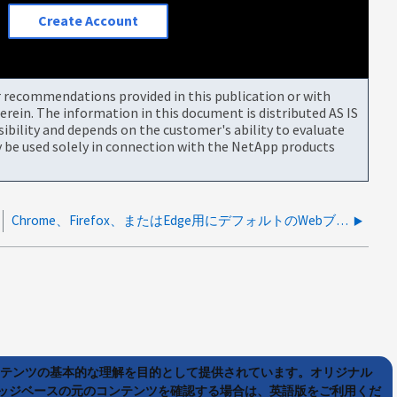
Create Account
or recommendations provided in this publication or with
rein. The information in this document is distributed AS IS
bility and depends on the customer's ability to evaluate
be used solely in connection with the NetApp products
Chrome、Firefox、またはEdge用にデフォルトのWebブラウザが設定されていても、OCSMは引き続きInternet Explorerで開きます。
ンテンツの基本的な理解を目的として提供されています。オリジナル
ッジベースの元のコンテンツを確認する場合は、英語版をご利用くだ