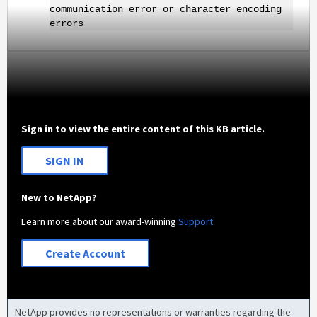
communication error or character encoding
errors
Sign in to view the entire content of this KB article.
SIGN IN
New to NetApp?
Learn more about our award-winning
Support
Create Account
NetApp provides no representations or warranties regarding the