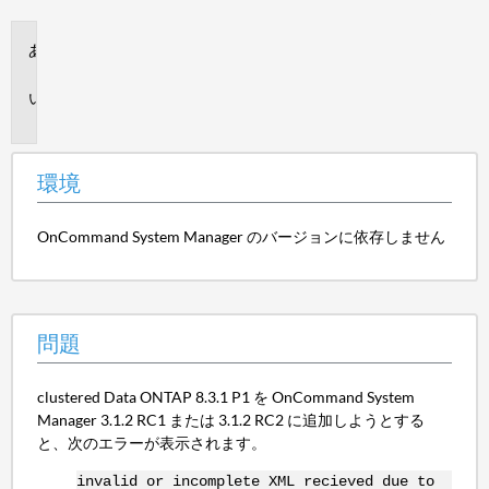
保
存
環
境
問
題
環境
OnCommand System Manager のバージョンに依存しません
問題
clustered Data ONTAP 8.3.1 P1 を OnCommand System
Manager 3.1.2 RC1 または 3.1.2 RC2 に追加しようとする
と、次のエラーが表示されます。
invalid or incomplete XML recieved due to