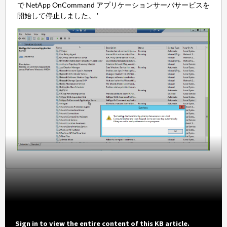
で NetApp OnCommand アプリケーションサーバサービスを
開始して停止しました。 '
Sign in to view the entire content of this KB article.