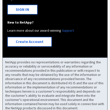
SIGN IN
New to NetApp?
Learn more about our award-winning
Support
Create Account
NetApp provides no representations or warranties regarding the
accuracy or reliability or serviceability of any information or
recommendations provided in this publication or with respect to
any results that may be obtained by the use of the information or
observance of any recommendations provided herein. The
information in this document is distributed AS IS and the use of this
information or the implementation of any recommendations or
techniques herein is a customer's responsibility and depends on
the customer's ability to evaluate and integrate them into the
customer's operational environment. This document and the
information contained herein may be used solely in connection with
the NetApp products discussed in this document.