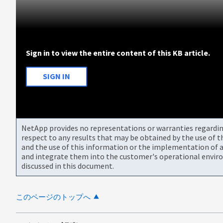
Sign in to view the entire content of this KB article.
SIGN IN
NetApp provides no representations or warranties regarding 
respect to any results that may be obtained by the use of 
and the use of this information or the implementation of a
and integrate them into the customer's operational envir
discussed in this document.
このページのトップへ