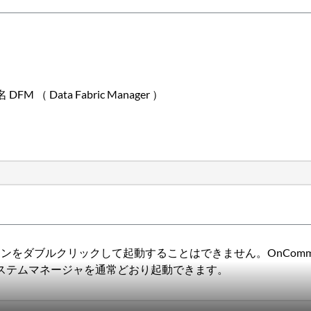
名 DFM （ Data Fabric Manager ）
トアイコンをダブルクリックして起動することはできません。OnComman
nd システムマネージャを通常どおり起動できます。