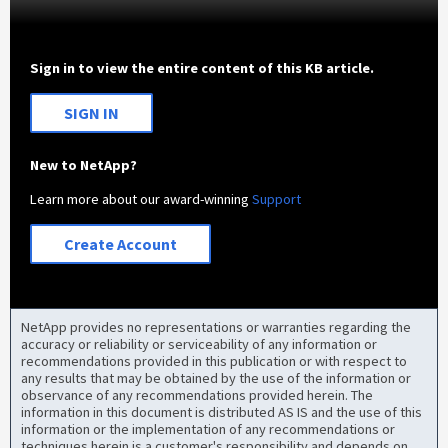
Sign in to view the entire content of this KB article.
SIGN IN
New to NetApp?
Learn more about our award-winning
Support
Create Account
NetApp provides no representations or warranties regarding the
accuracy or reliability or serviceability of any information or
recommendations provided in this publication or with respect to
any results that may be obtained by the use of the information or
observance of any recommendations provided herein. The
information in this document is distributed AS IS and the use of this
information or the implementation of any recommendations or
techniques herein is a customer's responsibility and depends on