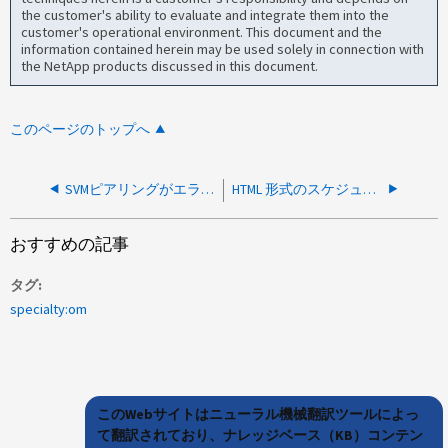
the customer's ability to evaluate and integrate them into the
customer's operational environment. This document and the
information contained herein may be used solely in connection with
the NetApp products discussed in this document.
このページのトップへ
SVMピアリングがエラーで失敗しました:flexcacheアプリケーションには有効なピアクラスタバージョンが必要です
HTML 形式のスケジュールされた Cognos レポートにエラー CNC-SDS-0423 が表示される
おすすめの記事
タグ
specialty:om
このWebサイトはニューラル機械翻訳ツールによっ
て翻訳されており、ナレッジベース（KB）コンテン