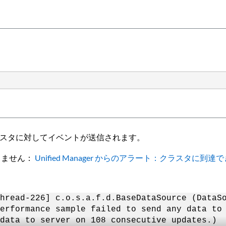
スタに対してイベントが送信されます。
しません：
Unified Manager からのアラート：クラスタに到達
hread-226] c.o.s.a.f.d.BaseDataSource (DataS
erformance sample failed to send any data to
data to server on 108 consecutive updates.)