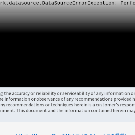
rk.datasource.DataSourceErrorException: Perf
the accuracy or reliability or serviceability of any information 
the information or observance of any recommendations provided he
ny recommendations or techniques herein is a customer's responsi
onment. This document and the information contained herein may 