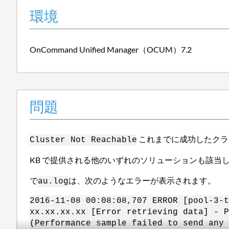
環境
OnCommand Unified Manager（OCUM）7.2
問題
これまでに成功したクラ
Cluster Not Reachable
KB で提供される他のいずれのソリューションも該当
で
は、次のようなエラーが表示されます。
au.log
2016-11-08 00:08:08,707 ERROR [pool-3-t
xx.xx.xx.xx [Error retrieving data] - P
(Performance sample failed to send any 