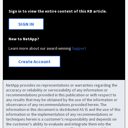
Sign in to view the entire content of this KB article.
SIGN IN
New to NetApp?
Learn more about our award-winning
Support
Create Account
NetApp provides no representations or warranties regarding the
accuracy or reliability or serviceability of any information or
recommendations provided in this publication or with respect to
any results that may be obtained by the use of the information or
observance of any recommendations provided herein. The
information in this document is distributed AS IS and the use of this
information or the implementation of any recommendations or
techniques herein is a customer's responsibility and depends on
the customer's ability to evaluate and integrate them into the