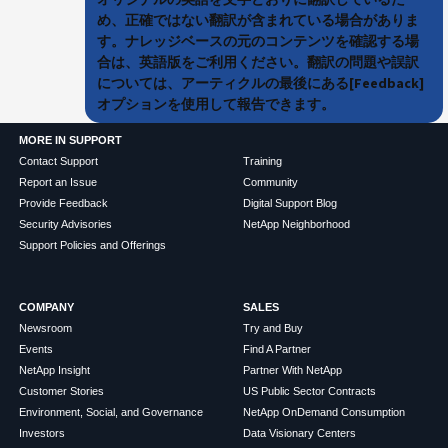
め、正確ではない翻訳が含まれている場合がありま
す。ナレッジベースの元のコンテンツを確認する場
合は、英語版をご利用ください。翻訳の問題や誤訳
については、アーティクルの最後にある[Feedback]
オプションを使用して報告できます。
MORE IN SUPPORT
Contact Support
Training
Report an Issue
Community
Provide Feedback
Digital Support Blog
Security Advisories
NetApp Neighborhood
Support Policies and Offerings
COMPANY
SALES
Newsroom
Try and Buy
Events
Find A Partner
NetApp Insight
Partner With NetApp
Customer Stories
US Public Sector Contracts
Environment, Social, and Governance
NetApp OnDemand Consumption
Investors
Data Visionary Centers