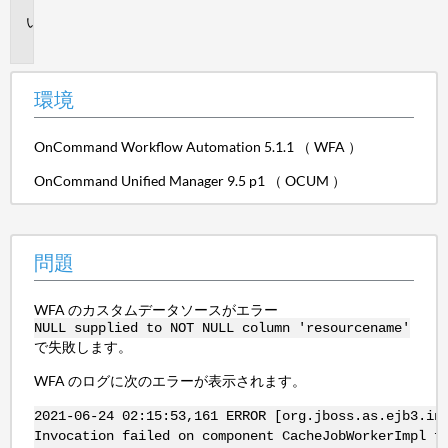
問
題
環境
OnCommand Workflow Automation 5.1.1 （ WFA ）
OnCommand Unified Manager 9.5 p1 （ OCUM ）
問題
WFA のカスタムデータソースがエラー
NULL supplied to NOT NULL column 'resourcename'
で失敗します。
WFA のログに次のエラーが表示されます。
2021-06-24 02:15:53,161 ERROR [org.jboss.as.ejb3.in
Invocation failed on component CacheJobWorkerImpl f